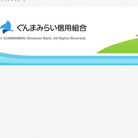
© GUNMAMIRAI Shinkumi Bank. All Rights Reserved.