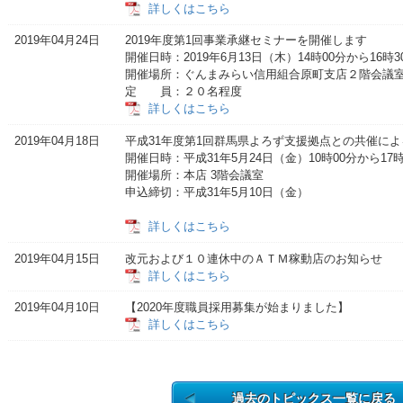
詳しくはこちら
2019年04月24日
2019年度第1回事業承継セミナーを開催します
開催日時：2019年6月13日（木）14時00分から16時3
開催場所：ぐんまみらい信用組合原町支店２階会議
定 員：２
詳しくはこちら
2019年04月18日
平成31年度第1回群馬県よろず支援拠点との共催に
開催日時：平成31年5月24日（金）10時00分から17時
開催場所：本店 3階会議室
申込締切：平成31年5月10日（金）
詳しくはこちら
2019年04月15日
改元および１０連休中のＡＴＭ稼動店のお知らせ
詳しくはこちら
2019年04月10日
【2020年度職員採用募集が始まりました】
詳しくはこちら
過去のトピックス一覧に戻る