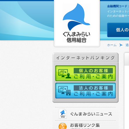
金融機関コード : 
インターネット
のための金融サ
ホーム
過