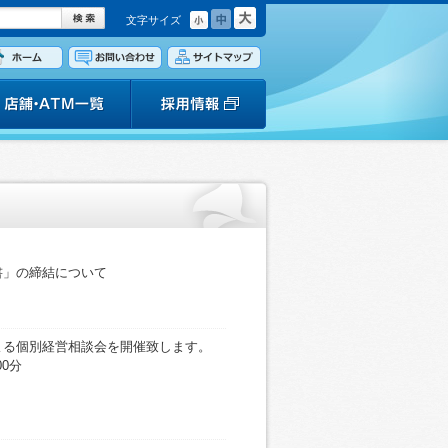
文字サイズ
書」の締結について
よる個別経営相談会を開催致します。
00分
4月3日（金）