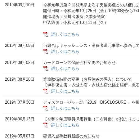
2019年09月10日
令和元年度第２回群馬県よろず支援拠点との共催に
開催日時：令和元年10月25日（金）10時00分から17
開催場所：渋川出張所 ２階会議室
申込締切：令和元年1
詳しくはこちら
2019年09月09日
当組合はキャッシュレス・消費者還元事業へ参
詳しくはこちら
2019年09月02日
カードローンの保証会社変更のお知らせ
詳しくはこちら
2019年08月28日
業務取扱時間の変更（お昼休みの導入）について
【伊香保支店・赤城支店・赤城支店北橘出張所
詳しくはこちら
2019年07月30日
ディスクロージャー誌「2019 DISCLOSURE
詳しくはこちら
2019年06月13日
【令和２年度職員採用募集（二次募集）が始まりま
詳しくはこちら
2019年05月07日
硬貨入金手数料新設のお知らせ