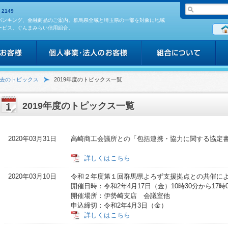
2149
バンキング、金融商品のご案内。群馬県全域と埼玉県の一部を対象に地域
ービス。ぐんまみらい信用組合。
去のトピックス
2019年度のトピックス一覧
2019年度のトピックス一覧
2020年03月31日
高崎商工会議所との「包括連携・協力に関する協定
詳しくはこちら
2020年03月10日
令和２年度第１回群馬県よろず支援拠点との共催に
開催日時：令和2年4月17日（金）10時30分から17時
開催場所：伊勢崎支店 会議室他
申込締切：令和2年
詳しくはこちら