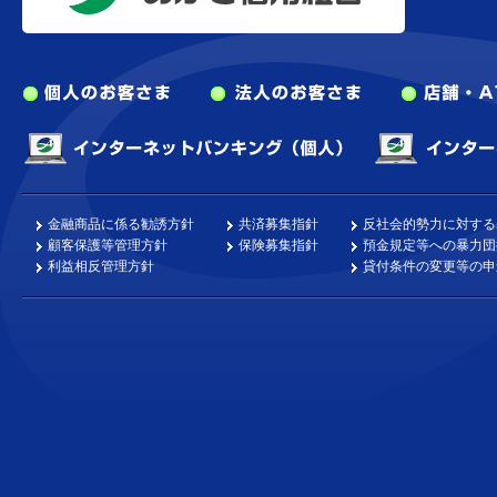
個人のお客さま
法人のお客さま
インターネットバンキ
金融商品に係る勧誘方針
共済募集指針
反社会的勢力に対する
顧客保護等管理方針
保険募集指針
預金規定等への暴力団
利益相反管理方針
貸付条件の変更等の申