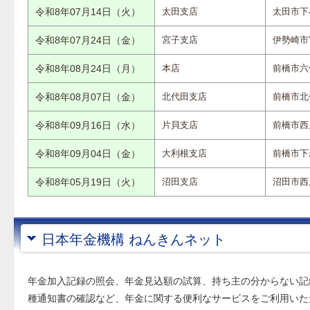
令和8年07月14日（火）
太田支店
太田市下
令和8年07月24日（金）
宮子支店
伊勢崎市
令和8年08月24日（月）
本店
前橋市六
令和8年08月07日（金）
北代田支店
前橋市北
令和8年09月16日（水）
片貝支店
前橋市西
令和8年09月04日（金）
大利根支店
前橋市下
令和8年05月19日（火）
沼田支店
沼田市西
日本年金機構 ねんきんネット
年金加入記録の照会、年金見込額の試算、持ち主の分からない記
種通知書の確認など、年金に関する便利なサービスをご利用いた