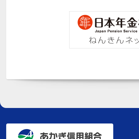
あかぎ信用組合